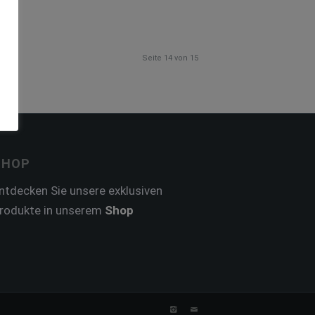
Seite 14 von 15
SHOP
ntdecken Sie unsere exklusiven
rodukte in unserem
Shop