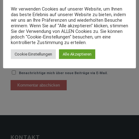
Wir verwenden Cookies auf unserer Website, um Ihnen
das beste Erlebnis auf unserer Website zu bieten, indem
wir uns an Ihre Präferenzen und wiederholten Besuche
erinnern. Wenn Sie auf "Alle akzeptieren" klicken, stimmen
Sie der Verwendung von ALLEN Cookies zu. Sie können
jedoch "Cookie-Einstellungen" besuchen, um eine
kontrollierte Zustimmung zu erteilen.
Cookie Einstellungen
Alle Akzeptieren
Benachrichtige mich über neue Beiträge via E-Mail.
KONTAKT