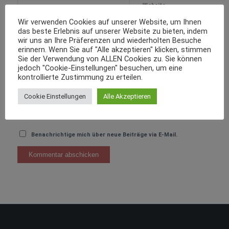
Website
Wir verwenden Cookies auf unserer Website, um Ihnen
das beste Erlebnis auf unserer Website zu bieten, indem
wir uns an Ihre Präferenzen und wiederholten Besuche
erinnern. Wenn Sie auf "Alle akzeptieren" klicken, stimmen
Sie der Verwendung von ALLEN Cookies zu. Sie können
jedoch "Cookie-Einstellungen" besuchen, um eine
kontrollierte Zustimmung zu erteilen.
Cookie Einstellungen
Alle Akzeptieren
Benachrichtige mich über neue Beiträge via E-Mail.